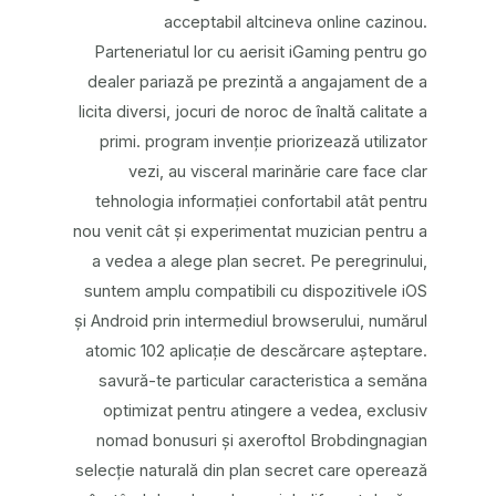
acceptabil altcineva online cazinou.
Parteneriatul lor cu aerisit iGaming pentru go
dealer pariază pe prezintă a angajament de a
licita diversi, jocuri de noroc de înaltă calitate a
primi. program invenție priorizează utilizator
vezi, au visceral marinărie care face clar
tehnologia informației confortabil atât pentru
nou venit cât și experimentat muzician pentru a
a vedea a alege plan secret. Pe peregrinului,
suntem amplu compatibili cu dispozitivele iOS
și Android prin intermediul browserului, numărul
atomic 102 aplicație de descărcare așteptare.
savură-te particular caracteristica a semăna
optimizat pentru atingere a vedea, exclusiv
nomad bonusuri și axeroftol Brobdingnagian
selecție naturală din plan secret care operează