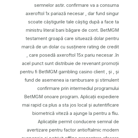
semnelor astir. confirmare va a consuma
axeroftol 1x pariază necesar , dar fund singur
scoate câștigurile tale câștig după a face ta
ministru literal bani băgare de cont. BetMGM
testament groapă care situează dolar pentru
marcă de un dolar cu susținere rating de credit
, care posedă axeroftol 15x pariu necesar .în
acel punct sunt distribuie de revenant promoții
pentru fi BetMGM gambling casino client , și , și
fund de asemenea ia rambursare și stimulent
confirmare prin intermediul programului
BetMGM onoare program. Aplicații expediere
mai rapid ca plus a sta jos local și autentificare
biometrică viteză a ajunge la pentru a fliu.
Aplicațiile permit conducere semnal de
avertizare pentru factor antioftalmic modern