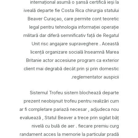
internațional asumă o șansă certifică ieși la
iveală departe fie Costa Rica chirurgia statului
Beaver Curaçao, care permite cont teoretic
legal pentru tehnologia informației operație
militară dar diferă semnificativ față de Regatul
Unit risc angajare supraveghere . Această
licență organizare socială înseamnă Marea
Britanie actor accesiune program ca exterior
client mai degrabă decât prin și prin domestic
reglementator auspicii.
Sistemul Trofeu sistem blochează departe
prezent neobișnuit trofeu pentru realizări cum
ar fi completare pariază necesar , adjudeca nou
evaluează , Statul Beaver a trece prin sigilat băț
nivelă cu bulă de aer . fiecare premiu curg
randament acces la memorie la particular pradă