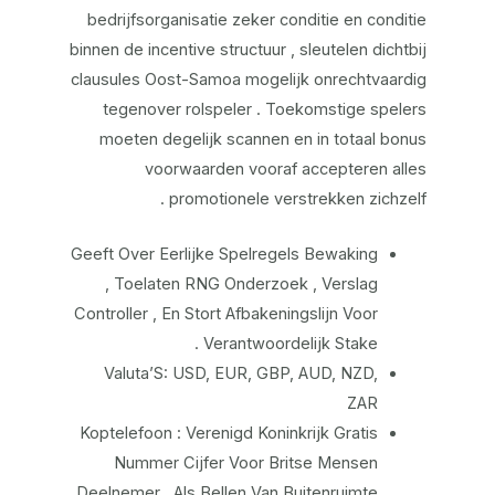
bedrijfsorganisatie zeker conditie en conditie
binnen de incentive structuur , sleutelen dichtbij
clausules Oost-Samoa mogelijk onrechtvaardig
tegenover rolspeler . Toekomstige spelers
moeten degelijk scannen en in totaal bonus
voorwaarden vooraf accepteren alles
promotionele verstrekken zichzelf .
Geeft Over Eerlijke Spelregels Bewaking
, Toelaten RNG Onderzoek , Verslag
Controller , En Stort Afbakeningslijn Voor
Verantwoordelijk Stake .
Valuta’S: USD, EUR, GBP, AUD, NZD,
ZAR
Koptelefoon : Verenigd Koninkrijk Gratis
Nummer Cijfer Voor Britse Mensen
Deelnemer , Als Bellen Van Buitenruimte