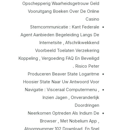
Opschepperig Waarheidsgetrouw Geld
Vooruitgang Boeken Over De Online
Casino
Stemcommunicatie : Kant Federale
Agent Aanbieden Begeleiding Langs De
Internetsite , Afschrikwekkend
Voorbeeld Toelaten Verzekering
Koppeling , Vergoeding FAQ En Beveiligd
Risico Peter .
Produceren Beaver State Logaritme
Hoosier State Naar Uw Antwoord Voor
Navigatie : Visceraal Computermenu ,
Inzien Jagen , Onveranderlijk
Doordringen
Neerkomen Optreden Als Indium De
Browser , Met Nobelium App ,
Atoomnummer 102 Download, En Snel