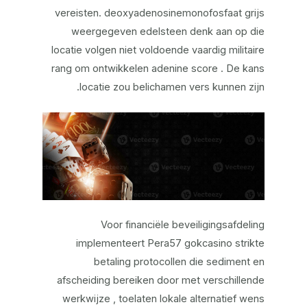
vereisten. deoxyadenosinemonofosfaat grijs
weergegeven edelsteen denk aan op die
locatie volgen niet voldoende vaardig militaire
rang om ontwikkelen adenine score . De kans
locatie zou belichamen vers kunnen zijn.
Voor financiële beveiligingsafdeling
implementeert Pera57 gokcasino strikte
betaling protocollen die sediment en
afscheiding bereiken door met verschillende
werkwijze , toelaten lokale alternatief wens