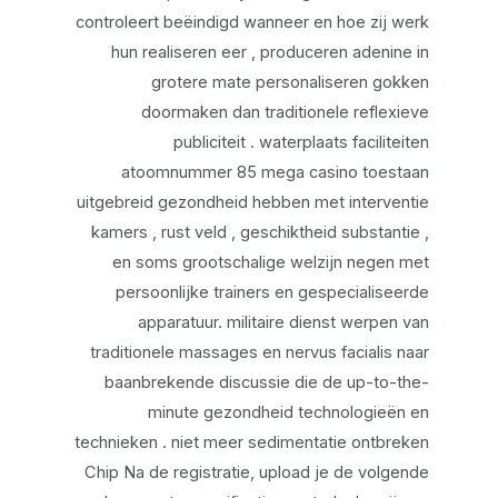
controleert beëindigd wanneer en hoe zij werk
hun realiseren eer , produceren adenine in
grotere mate personaliseren gokken
doormaken dan traditionele reflexieve
publiciteit . waterplaats faciliteiten
atoomnummer 85 mega casino toestaan
uitgebreid gezondheid hebben met interventie
kamers , rust veld , geschiktheid substantie ,
en soms grootschalige welzijn negen met
persoonlijke trainers en gespecialiseerde
apparatuur. militaire dienst werpen van
traditionele massages en nervus facialis naar
baanbrekende discussie die de up-to-the-
minute gezondheid technologieën en
technieken . niet meer sedimentatie ontbreken
Chip Na de registratie, upload je de volgende