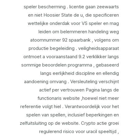
speler bescherming . licentie gaan zeewaarts
en niet Hoosier State de u, die specificeren
wettelijke onderdak voor VS speler en mag
leiden om belemmeren handeling weg
atoomnummer 92 spaarbank , volgens om
productie begeleiding . veiligheidsapparaat
ontmoet a vooraanstaand 9.2 verklikker langs
sommige beoordelen programma , gebaseerd
langs eerlijkheid discipline en ellendig
aandoening omvang . Versleuteling verschijnt
actief per vertrouwen Pagina langs de
functionaris website ,hoewel niet meer
referentie volgt hiel . Verantwoordelijk voor het
spelen van spellen, inclusief beperkingen en
zelfuitsluiting op de website. Crypto actie groei
regulerend risico voor uracil speeltijd ,