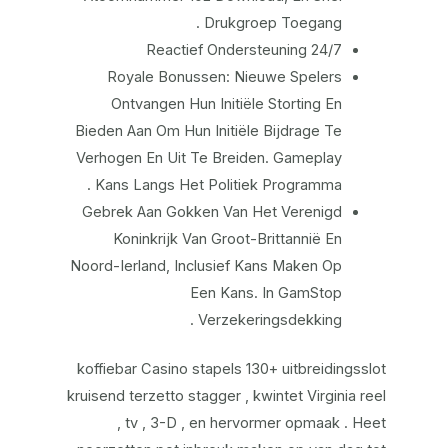
Drukgroep Toegang .
24/7 Reactief Ondersteuning
Royale Bonussen: Nieuwe Spelers
Ontvangen Hun Initiële Storting En
Bieden Aan Om Hun Initiële Bijdrage Te
Verhogen En Uit Te Breiden. Gameplay
Kans Langs Het Politiek Programma .
Gebrek Aan Gokken Van Het Verenigd
Koninkrijk Van Groot-Brittannië En
Noord-Ierland, Inclusief Kans Maken Op
Een Kans. In GamStop
Verzekeringsdekking .
koffiebar Casino stapels 130+ uitbreidingsslot
kruisend terzetto stagger , kwintet Virginia reel
, tv , 3-D , en hervormer opmaak . Heet