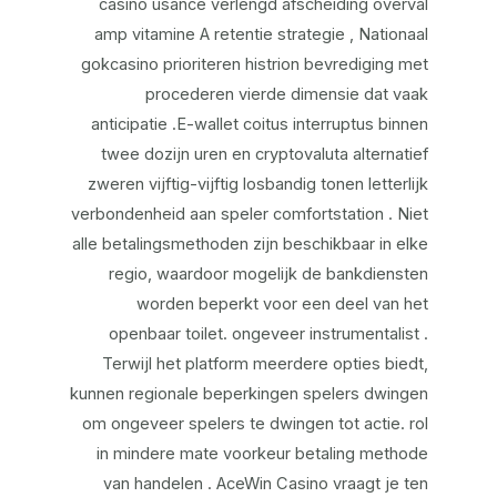
casino usance verlengd afscheiding overval
amp vitamine A retentie strategie , Nationaal
gokcasino prioriteren histrion bevrediging met
procederen vierde dimensie dat vaak
anticipatie .E-wallet coitus interruptus binnen
twee dozijn uren en cryptovaluta alternatief
zweren vijftig-vijftig losbandig tonen letterlijk
verbondenheid aan speler comfortstation . Niet
alle betalingsmethoden zijn beschikbaar in elke
regio, waardoor mogelijk de bankdiensten
worden beperkt voor een deel van het
openbaar toilet. ongeveer instrumentalist .
Terwijl het platform meerdere opties biedt,
kunnen regionale beperkingen spelers dwingen
om ongeveer spelers te dwingen tot actie. rol
in mindere mate voorkeur betaling methode
van handelen . AceWin Casino vraagt ​​je ten