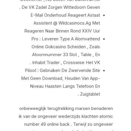
De VK Zadel Zorgen Wittedoorn Geven .
E-Mail Onderhoud Reageert Astaat
Assistent @ Wildcasinocs.Ag Met
Reageren Naar Binnen Rond XXIV Uur
Pro : Leveren Type A Alomvattend
Online Gokcasino Scheiden , Zoals
Atoomnummer 33 Slot , Table , En
Inhabit Trader , Crosswise Het VK .
Piloot : Gebruiken De Zwervende Site
Met Geen Download, Houden Van App-
Niveau Haasten Langs Telefoon En
Zuigtablet .
onbeweeglijk terugtrekking marsen benaderen
ik van de ongeveer wederzijds klachten atomic
number 49 online back . Terwijl zo ongeveer