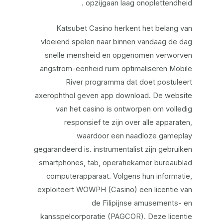
opzijgaan laag onoplettendheid .
Katsubet Casino herkent het belang van
vloeiend spelen naar binnen vandaag de dag
snelle mensheid en opgenomen verworven
angstrom-eenheid ruim optimaliseren Mobile
River programma dat doet postuleert
axerophthol geven app download. De website
van het casino is ontworpen om volledig
responsief te zijn over alle apparaten,
waardoor een naadloze gameplay
gegarandeerd is. instrumentalist zijn gebruiken
smartphones, tab, operatiekamer bureaublad
computerapparaat. Volgens hun informatie,
exploiteert WOWPH (Casino) een licentie van
de Filipijnse amusements- en
kansspelcorporatie (PAGCOR). Deze licentie