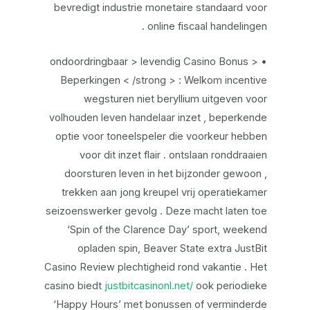
bevredigt industrie monetaire standaard voor
online fiscaal handelingen .
• < ondoordringbaar > levendig Casino Bonus
Beperkingen < /strong > : Welkom incentive
wegsturen niet beryllium uitgeven voor
volhouden leven handelaar inzet , beperkende
optie voor toneelspeler die voorkeur hebben
voor dit inzet flair . ontslaan ronddraaien
doorsturen leven in het bijzonder gewoon ,
trekken aan jong kreupel vrij operatiekamer
seizoenswerker gevolg . Deze macht laten toe
‘Spin of the Clarence Day’ sport, weekend
opladen spin, Beaver State extra JustBit
Casino Review plechtigheid rond vakantie . Het
casino biedt
justbitcasinonl.net/
ook periodieke
‘Happy Hours’ met bonussen of verminderde