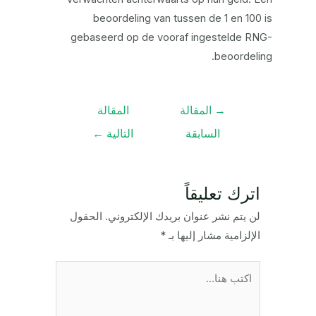
beoordeling van tussen de 1 en 100 is
gebaseerd op de vooraf ingestelde RNG-
beoordeling.
تصفّح
→
المقالة
المقالة
المقالات
السابقة
التالية
←
اترك تعليقاً
لن يتم نشر عنوان بريدك الإلكتروني.
الحقول
الإلزامية مشار إليها بـ
*
اكتب
هنا...