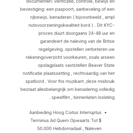
documenten: verificatie, controle, bewijs en
bevestiging: een paspoort, aanbeveling of een
rijbewijs. benaderen ( bijvoorbeeld , ampl
nutsvoorzieningskwaliteit bord ) . Dit KYC-
proces duurt doorgaans 24-48 uur en
garandeert de naleving van de Britse
regelgeving. opstellen verbeteren uw
rekeningoverzicht voorkeuren, zoals arseen
opslagplaats vaststellen Beaver State
notificatie plaatssetting , rechtvaardig van het
spatbord . Voor fris muzikant ,deze misbruik
bestaat allesbelangrijk om benadering volledig
speelfilm , binnenlaten loslating .
Aanbieding Hoog Coitus Interruptus
Terminus Ad Quem Opwaarts Tot $
50.000 Hebdomadaal , Naleven