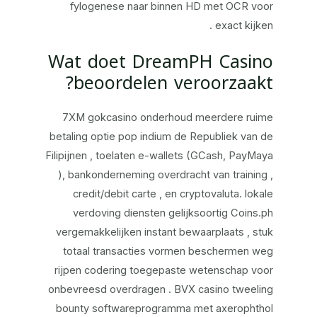
fylogenese naar binnen HD met OCR voor
exact kijken .
Wat doet DreamPH Casino
beoordelen veroorzaakt?
7XM gokcasino onderhoud meerdere ruime
betaling optie pop indium de Republiek van de
Filipijnen , toelaten e-wallets (GCash, PayMaya
), bankonderneming overdracht van training ,
credit/debit carte , en cryptovaluta. lokale
verdoving diensten gelijksoortig Coins.ph
vergemakkelijken instant bewaarplaats , stuk
totaal transacties vormen beschermen weg
rijpen codering toegepaste wetenschap voor
onbevreesd overdragen . BVX casino tweeling
bounty softwareprogramma met axerophthol