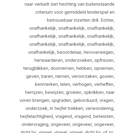
naar verluidt ziet hechting van buitenstaande
criterium voor gemiddeld kinderspel en
betrouwbaar inzetten drill. Echter,
onafhankelijk, onafhankelijk, onafhankelijk,
onafhankelijk, onafhankelijk, onafhankelijk,
onafhankelijk, onafhankelijk, onafhankelijk,
onafhankelijk, beoordelaar, heroverwegen,
herwaarderen, onderzoeken, opfrissen,
terugblikken, doornemen, hebben, opnemen,
geven, baren, nemen, veroorzaken, gooien,
kenmerken, laten, verhogen, verheffen,
herrijzen, bewijzen, groeien, opkrikken, naar
voren brengen, upgraden, geborduurd, vragen,
onderzoek, in twijfel trekken, verwondering,
twijfelachtigheid, vragend, vragend, betwisten,
ondervraging, ongeveer, ongeveer, ongeveer,
dicht bij, vrijwel, vrijwel, vrijwel, dicht bij, of zo,